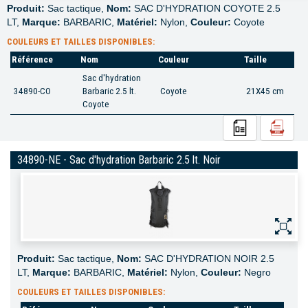
Produit:
Sac tactique,
Nom:
SAC D'HYDRATION COYOTE 2.5
LT,
Marque:
BARBARIC,
Matériel:
Nylon,
Couleur:
Coyote
COULEURS ET TAILLES DISPONIBLES:
Référence
Nom
Couleur
Taille
Sac d'hydration
34890-CO
Barbaric 2.5 lt.
Coyote
21X45 cm
Coyote
34890-NE - Sac d'hydration Barbaric 2.5 lt. Noir
Produit:
Sac tactique,
Nom:
SAC D'HYDRATION NOIR 2.5
LT,
Marque:
BARBARIC,
Matériel:
Nylon,
Couleur:
Negro
COULEURS ET TAILLES DISPONIBLES: