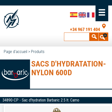
+34 967 191 404
Page d'accueil
>
Produits
SACS D'HYDRATATION-
NYLON 600D
34890-CP - Sac d'hydration Barbaric 2.5 lt. Camo