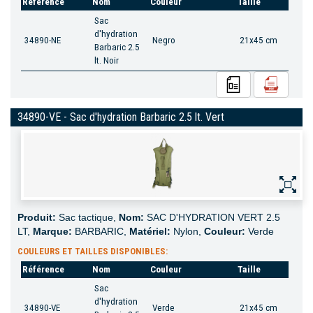
Référence
Nom
Couleur
Taille
Sac
d'hydration
34890-NE
Negro
21x45 cm
Barbaric 2.5
lt. Noir
34890-VE - Sac d'hydration Barbaric 2.5 lt. Vert
Produit:
Sac tactique,
Nom:
SAC D'HYDRATION VERT 2.5
LT,
Marque:
BARBARIC,
Matériel:
Nylon,
Couleur:
Verde
COULEURS ET TAILLES DISPONIBLES:
Référence
Nom
Couleur
Taille
Sac
d'hydration
34890-VE
Verde
21x45 cm