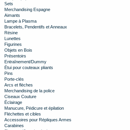
Sets
Merchandising Espagne
Aimants
Lampe à Plasma
Bracelets, Pendentifs et Anneaux
Résine
Lunettes
Figurines
Objets en Bois
Présentoirs
Entraînement/Dummy
Étui pour couteaux pliants
Pins
Porte-clés
Arcs et flèches
Merchandising de la police
Ciseaux Couture
Éclairage
Manucure, Pédicure et épilation
Fléchettes et cibles
Accessoires pour Répliques Armes
Carabines