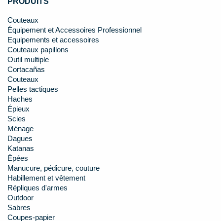
PRODUITS
Couteaux
Équipement et Accessoires Professionnel
Equipements et accessoires
Couteaux papillons
Outil multiple
Cortacañas
Couteaux
Pelles tactiques
Haches
Épieux
Scies
Ménage
Dagues
Katanas
Épées
Manucure, pédicure, couture
Habillement et vêtement
Répliques d'armes
Outdoor
Sabres
Coupes-papier