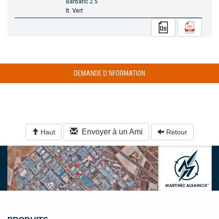
Barbaric 2.5
lt. Vert
DEMANDE D´NFORMATION
Envoyer à un Ami
Haut
Retour