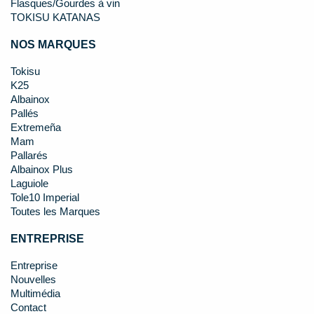
Flasques/Gourdes à vin
TOKISU KATANAS
NOS MARQUES
Tokisu
K25
Albainox
Pallés
Extremeña
Mam
Pallarés
Albainox Plus
Laguiole
Tole10 Imperial
Toutes les Marques
ENTREPRISE
Entreprise
Nouvelles
Multimédia
Contact