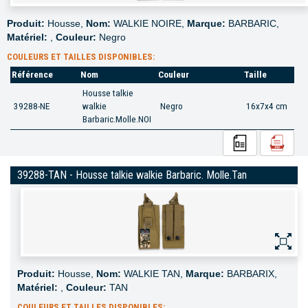
Produit:
Housse,
Nom:
WALKIE NOIRE,
Marque:
BARBARIC,
Matériel:
,
Couleur:
Negro
COULEURS ET TAILLES DISPONIBLES:
Référence
Nom
Couleur
Taille
Housse talkie
39288-NE
walkie
Negro
16x7x4 cm
Barbaric.Molle.NOI
39288-TAN - Housse talkie walkie Barbaric. Molle.Tan
Produit:
Housse,
Nom:
WALKIE TAN,
Marque:
BARBARIX,
Matériel:
,
Couleur:
TAN
COULEURS ET TAILLES DISPONIBLES: