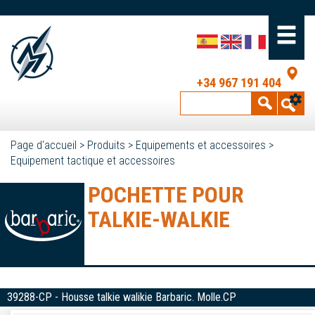
+34 967 191 404
Page d'accueil
>
Produits
>
Equipements et accessoires
>
Equipement tactique et accessoires
POCHETTE POUR
TALKIE-WALKIE
39288-CP - Housse talkie walikie Barbaric. Molle.CP