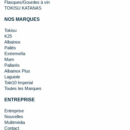
Flasques/Gourdes à vin
TOKISU KATANAS
NOS MARQUES
Tokisu
K25
Albainox
Pallés
Extremeña
Mam
Pallarés
Albainox Plus
Laguiole
Tole10 Imperial
Toutes les Marques
ENTREPRISE
Entreprise
Nouvelles
Multimédia
Contact