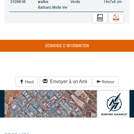
39288-VE
walkie
Verde
16x7x4 cm
Barbaric.Molle.Ver
DEMANDE D´NFORMATION
Envoyer à un Ami
Haut
Retour