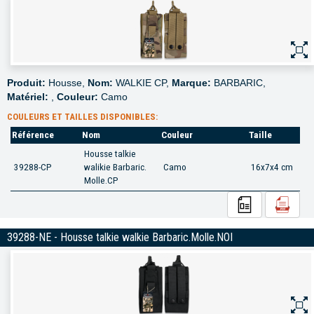
Produit:
Housse,
Nom:
WALKIE CP,
Marque:
BARBARIC,
Matériel:
,
Couleur:
Camo
COULEURS ET TAILLES DISPONIBLES:
Référence
Nom
Couleur
Taille
Housse talkie
39288-CP
walikie Barbaric.
Camo
16x7x4 cm
Molle.CP
39288-NE - Housse talkie walkie Barbaric.Molle.NOI