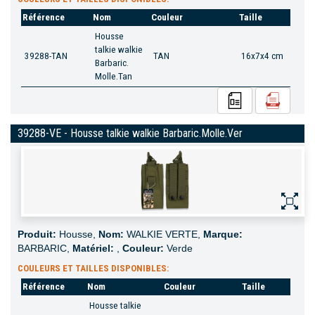
Référence
Nom
Couleur
Taille
Housse
talkie walkie
39288-TAN
TAN
16x7x4 cm
Barbaric.
Molle.Tan
39288-VE - Housse talkie walkie Barbaric.Molle.Ver
Produit:
Housse,
Nom:
WALKIE VERTE,
Marque:
BARBARIC,
Matériel:
,
Couleur:
Verde
COULEURS ET TAILLES DISPONIBLES:
Référence
Nom
Couleur
Taille
Housse talkie