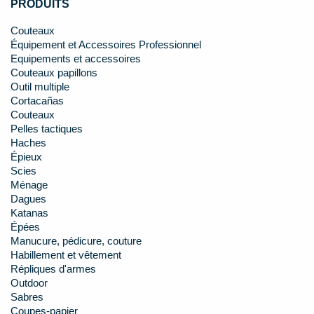
PRODUITS
Couteaux
Équipement et Accessoires Professionnel
Equipements et accessoires
Couteaux papillons
Outil multiple
Cortacañas
Couteaux
Pelles tactiques
Haches
Épieux
Scies
Ménage
Dagues
Katanas
Épées
Manucure, pédicure, couture
Habillement et vêtement
Répliques d'armes
Outdoor
Sabres
Coupes-papier