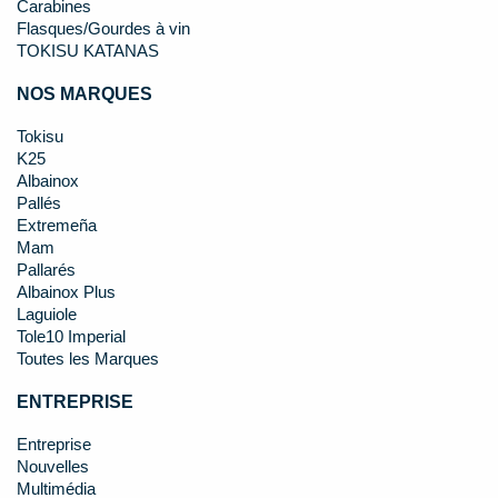
Carabines
Flasques/Gourdes à vin
TOKISU KATANAS
NOS MARQUES
Tokisu
K25
Albainox
Pallés
Extremeña
Mam
Pallarés
Albainox Plus
Laguiole
Tole10 Imperial
Toutes les Marques
ENTREPRISE
Entreprise
Nouvelles
Multimédia