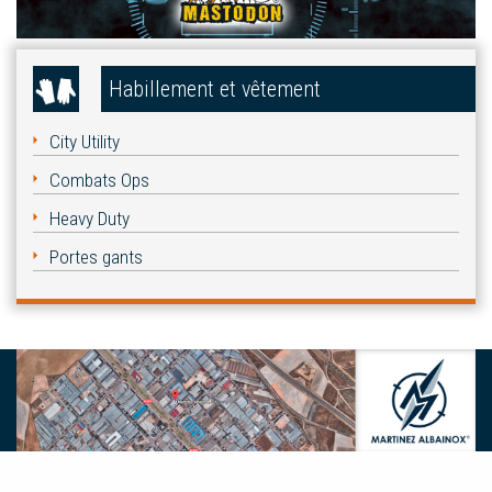
Habillement et vêtement
City Utility
Combats Ops
Heavy Duty
Portes gants