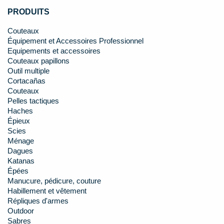
PRODUITS
Couteaux
Équipement et Accessoires Professionnel
Equipements et accessoires
Couteaux papillons
Outil multiple
Cortacañas
Couteaux
Pelles tactiques
Haches
Épieux
Scies
Ménage
Dagues
Katanas
Épées
Manucure, pédicure, couture
Habillement et vêtement
Répliques d'armes
Outdoor
Sabres