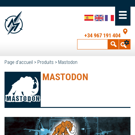
+34 967 191 404
Page d'accueil
>
Produits
>
Mastodon
MASTODON