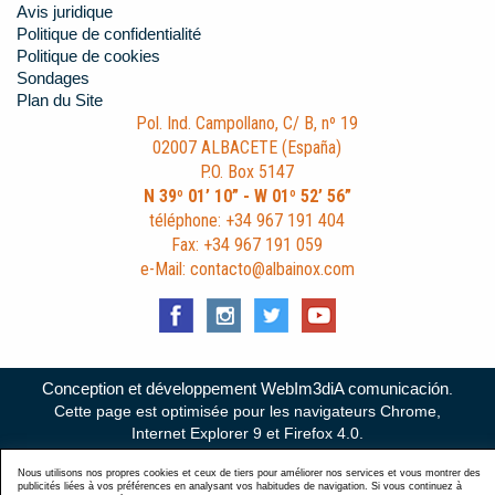
Avis juridique
Politique de confidentialité
Politique de cookies
Sondages
Plan du Site
Pol. Ind. Campollano, C/ B, nº 19
02007 ALBACETE (España)
P.O. Box 5147
N 39º 01’ 10” - W 01º 52’ 56”
téléphone: +34 967 191 404
Fax: +34 967 191 059
e-Mail: contacto@albainox.com
Conception et développement WebIm3diA comunicación
.
Cette page est optimisée pour les navigateurs Chrome,
Internet Explorer 9 et Firefox 4.0.
Nous utilisons nos propres cookies et ceux de tiers pour améliorer nos services et vous montrer des
publicités liées à vos préférences en analysant vos habitudes de navigation. Si vous continuez à