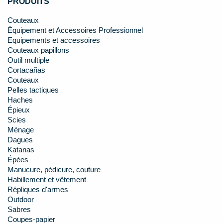
PRODUITS
Couteaux
Équipement et Accessoires Professionnel
Equipements et accessoires
Couteaux papillons
Outil multiple
Cortacañas
Couteaux
Pelles tactiques
Haches
Épieux
Scies
Ménage
Dagues
Katanas
Épées
Manucure, pédicure, couture
Habillement et vêtement
Répliques d'armes
Outdoor
Sabres
Coupes-papier