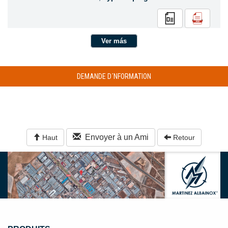
Ver más
DEMANDE D´NFORMATION
Envoyer à un Ami
Haut
Retour