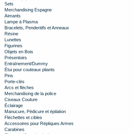
Sets
Merchandising Espagne
Aimants
Lampe à Plasma
Bracelets, Pendentifs et Anneaux
Résine
Lunettes
Figurines
Objets en Bois
Présentoirs
Entraînement/Dummy
Étui pour couteaux pliants
Pins
Porte-clés
Arcs et flèches
Merchandising de la police
Ciseaux Couture
Éclairage
Manucure, Pédicure et épilation
Fléchettes et cibles
Accessoires pour Répliques Armes
Carabines