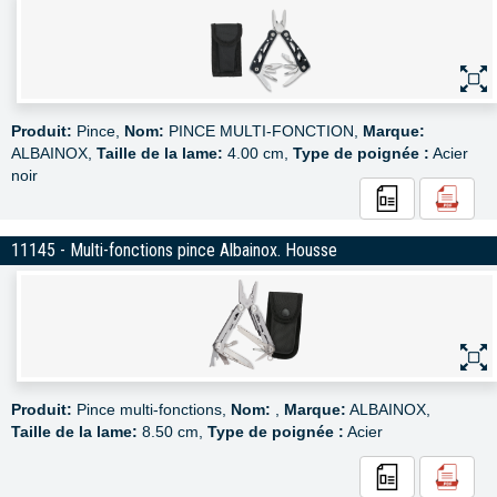
Produit:
Pince,
Nom:
PINCE MULTI-FONCTION,
Marque:
ALBAINOX,
Taille de la lame:
4.00 cm,
Type de poignée :
Acier
noir
11145 - Multi-fonctions pince Albainox. Housse
Produit:
Pince multi-fonctions,
Nom:
,
Marque:
ALBAINOX,
Taille de la lame:
8.50 cm,
Type de poignée :
Acier