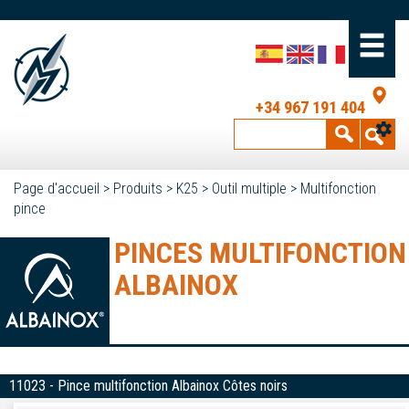
+34 967 191 404
Page d'accueil
>
Produits
>
K25
>
Outil multiple
>
Multifonction
pince
PINCES MULTIFONCTION
ALBAINOX
11023 - Pince multifonction Albainox Côtes noirs