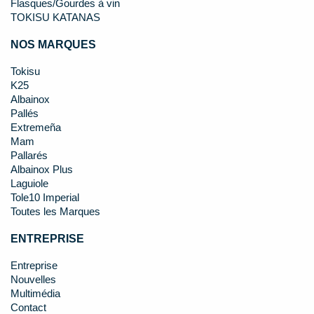
Flasques/Gourdes à vin
TOKISU KATANAS
NOS MARQUES
Tokisu
K25
Albainox
Pallés
Extremeña
Mam
Pallarés
Albainox Plus
Laguiole
Tole10 Imperial
Toutes les Marques
ENTREPRISE
Entreprise
Nouvelles
Multimédia
Contact