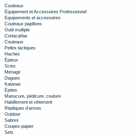
Couteaux
Équipement et Accessoires Professionnel
Equipements et accessoires
Couteaux papillons
Outil multiple
Cortacañas
Couteaux
Pelles tactiques
Haches
Épieux
Scies
Ménage
Dagues
Katanas
Épées
Manucure, pédicure, couture
Habillement et vêtement
Répliques d'armes
Outdoor
Sabres
Coupes-papier
Sets