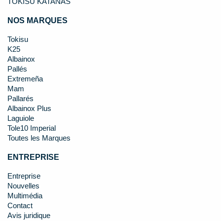
TOKISU KATANAS
NOS MARQUES
Tokisu
K25
Albainox
Pallés
Extremeña
Mam
Pallarés
Albainox Plus
Laguiole
Tole10 Imperial
Toutes les Marques
ENTREPRISE
Entreprise
Nouvelles
Multimédia
Contact
Avis juridique