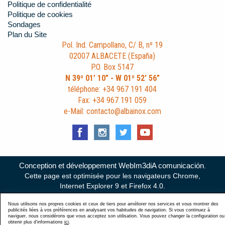
Politique de confidentialité
Politique de cookies
Sondages
Plan du Site
Pol. Ind. Campollano, C/ B, nº 19
02007 ALBACETE (España)
P.O. Box 5147
N 39º 01’ 10” - W 01º 52’ 56”
téléphone: +34 967 191 404
Fax: +34 967 191 059
e-Mail: contacto@albainox.com
Conception et développement WebIm3diA comunicación
.
Cette page est optimisée pour les navigateurs Chrome,
Internet Explorer 9 et Firefox 4.0.
Nous utilisons nos propres cookies et ceux de tiers pour améliorer nos services et vous montrer des
publicités liées à vos préférences en analysant vos habitudes de navigation. Si vous continuez à
naviguer, nous considérons que vous acceptez son utilisation. Vous pouvez changer la configuration ou
obtenir plus d'informations
ici
.