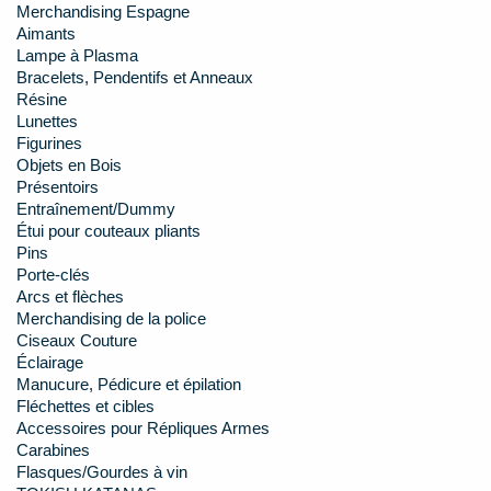
Merchandising Espagne
Aimants
Lampe à Plasma
Bracelets, Pendentifs et Anneaux
Résine
Lunettes
Figurines
Objets en Bois
Présentoirs
Entraînement/Dummy
Étui pour couteaux pliants
Pins
Porte-clés
Arcs et flèches
Merchandising de la police
Ciseaux Couture
Éclairage
Manucure, Pédicure et épilation
Fléchettes et cibles
Accessoires pour Répliques Armes
Carabines
Flasques/Gourdes à vin