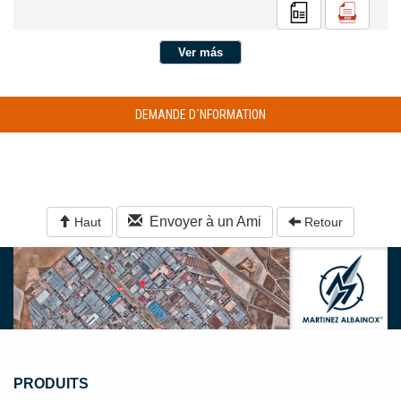
Ver más
DEMANDE D´NFORMATION
Envoyer à un Ami
Haut
Retour
PRODUITS