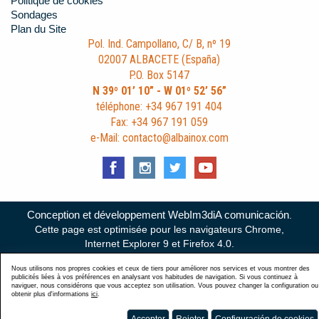
Politique de cookies
Sondages
Plan du Site
Pol. Ind. Campollano, C/ B, nº 19
02007 ALBACETE (España)
P.O. Box 5147
N 39º 01’ 10” - W 01º 52’ 56”
téléphone: +34 967 191 404
Fax: +34 967 191 059
e-Mail: contacto@albainox.com
Conception et développement WebIm3diA comunicación
.
Cette page est optimisée pour les navigateurs Chrome,
Internet Explorer 9 et Firefox 4.0.
Nous utilisons nos propres cookies et ceux de tiers pour améliorer nos services et vous montrer des
publicités liées à vos préférences en analysant vos habitudes de navigation. Si vous continuez à
naviguer, nous considérons que vous acceptez son utilisation. Vous pouvez changer la configuration ou
obtenir plus d'informations
ici
.