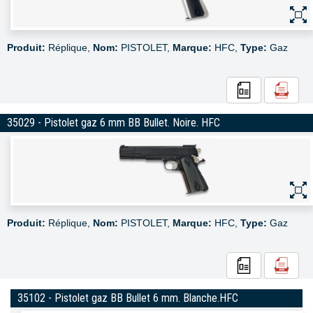
Produit:
Réplique,
Nom:
PISTOLET,
Marque:
HFC,
Type:
Gaz
35029 - Pistolet gaz 6 mm BB Bullet. Noire. HFC
Produit:
Réplique,
Nom:
PISTOLET,
Marque:
HFC,
Type:
Gaz
35102 - Pistolet gaz BB Bullet 6 mm. Blanche.HFC