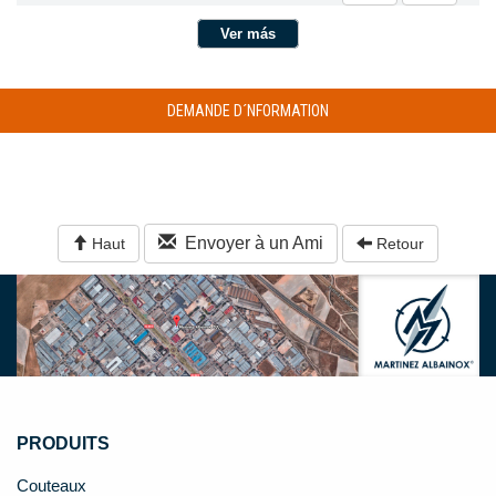
Ver más
DEMANDE D´NFORMATION
Envoyer à un Ami
Haut
Retour
PRODUITS
Couteaux