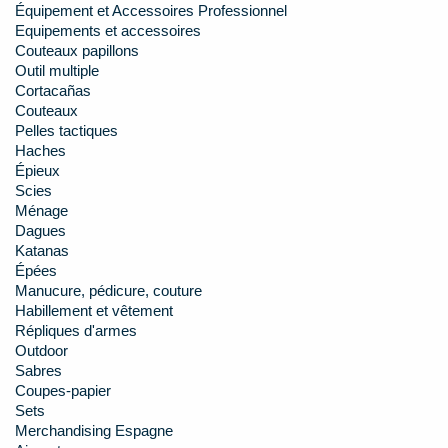
Équipement et Accessoires Professionnel
Equipements et accessoires
Couteaux papillons
Outil multiple
Cortacañas
Couteaux
Pelles tactiques
Haches
Épieux
Scies
Ménage
Dagues
Katanas
Épées
Manucure, pédicure, couture
Habillement et vêtement
Répliques d'armes
Outdoor
Sabres
Coupes-papier
Sets
Merchandising Espagne