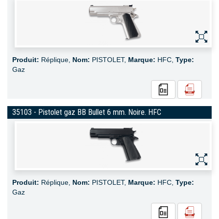
Produit:
Réplique,
Nom:
PISTOLET,
Marque:
HFC,
Type:
Gaz
35103 - Pistolet gaz BB Bullet 6 mm. Noire. HFC
Produit:
Réplique,
Nom:
PISTOLET,
Marque:
HFC,
Type:
Gaz