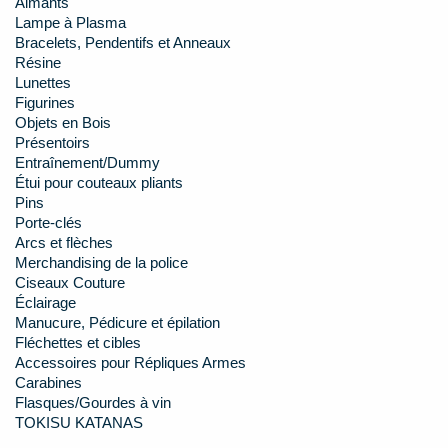
Aimants
Lampe à Plasma
Bracelets, Pendentifs et Anneaux
Résine
Lunettes
Figurines
Objets en Bois
Présentoirs
Entraînement/Dummy
Étui pour couteaux pliants
Pins
Porte-clés
Arcs et flèches
Merchandising de la police
Ciseaux Couture
Éclairage
Manucure, Pédicure et épilation
Fléchettes et cibles
Accessoires pour Répliques Armes
Carabines
Flasques/Gourdes à vin
TOKISU KATANAS