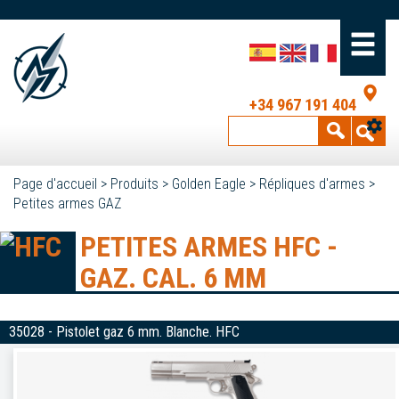
+34 967 191 404
Page d'accueil
>
Produits
>
Golden Eagle
>
Répliques d'armes
>
Petites armes GAZ
PETITES ARMES HFC -
GAZ. CAL. 6 MM
35028 - Pistolet gaz 6 mm. Blanche. HFC