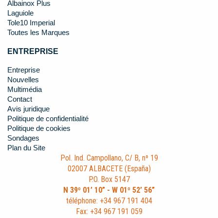
Albainox Plus
Laguiole
Tole10 Imperial
Toutes les Marques
ENTREPRISE
Entreprise
Nouvelles
Multimédia
Contact
Avis juridique
Politique de confidentialité
Politique de cookies
Sondages
Plan du Site
Pol. Ind. Campollano, C/ B, nº 19
02007 ALBACETE (España)
P.O. Box 5147
N 39º 01’ 10” - W 01º 52’ 56”
téléphone: +34 967 191 404
Fax: +34 967 191 059