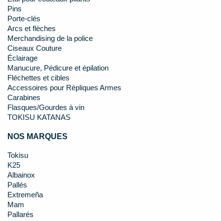
Pins
Porte-clés
Arcs et flèches
Merchandising de la police
Ciseaux Couture
Éclairage
Manucure, Pédicure et épilation
Fléchettes et cibles
Accessoires pour Répliques Armes
Carabines
Flasques/Gourdes à vin
TOKISU KATANAS
NOS MARQUES
Tokisu
K25
Albainox
Pallés
Extremeña
Mam
Pallarés