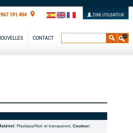
 967 191 404
ZONE UTILISATEUR
NOUVELLES
CONTACT
atériel:
Plastique/Noir et transparent,
Couleur: