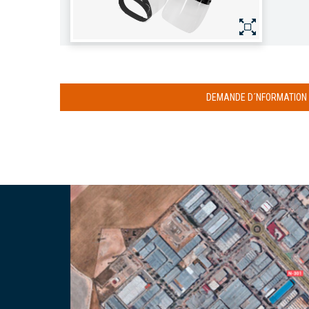
DEMANDE D´NFORMATION