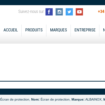
Suivez-nous sur:
+34
ACCUEIL
PRODUITS
MARQUES
ENTREPRISE
Écran de protection,
Nom:
Écran de protection,
Marque:
ALBAINOX,
M