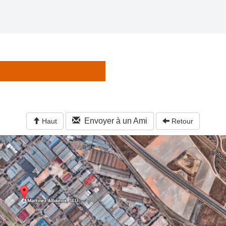
Envoyer à un Ami
Haut
Retour