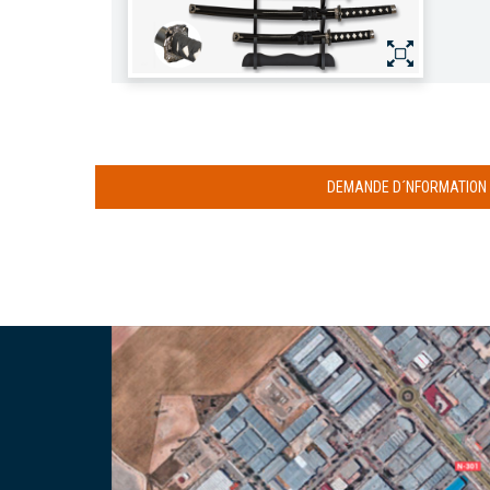
DEMANDE D´NFORMATION