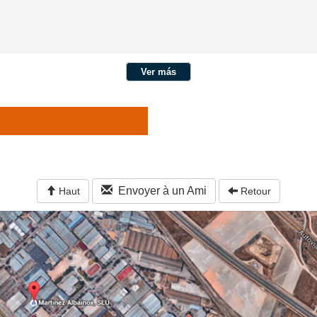
Ver más
Envoyer à un Ami
Haut
Retour