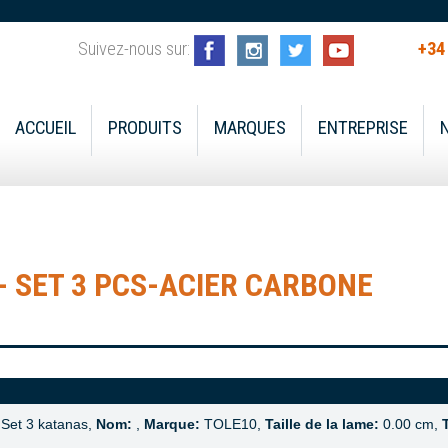
Suivez-nous sur:
+34
ACCUEIL
PRODUITS
MARQUES
ENTREPRISE
 SET 3 PCS-ACIER CARBONE
Set 3 katanas,
Nom:
,
Marque:
TOLE10,
Taille de la lame:
0.00 cm,