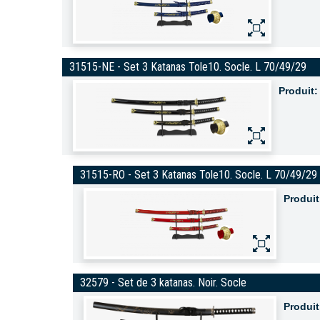
31515-NE - Set 3 Katanas Tole10. Socle. L 70/49/29
Produit:
31515-RO - Set 3 Katanas Tole10. Socle. L 70/49/29
Produit
32579 - Set de 3 katanas. Noir. Socle
Produit