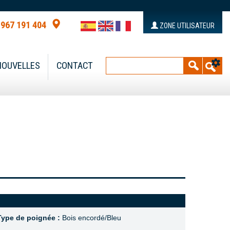
 967 191 404
ZONE UTILISATEUR
NOUVELLES
CONTACT
Type de poignée :
Bois encordé/Bleu