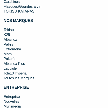
Carabines
Flasques/Gourdes à vin
TOKISU KATANAS
NOS MARQUES
Tokisu
K25
Albainox
Pallés
Extremeña
Mam
Pallarés
Albainox Plus
Laguiole
Tole10 Imperial
Toutes les Marques
ENTREPRISE
Entreprise
Nouvelles
Multimédia