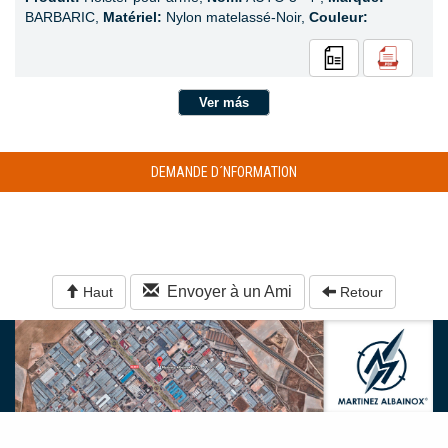
BARBARIC,
Matériel:
Nylon matelassé-Noir,
Couleur:
Ver más
DEMANDE D´NFORMATION
Envoyer à un Ami
Haut
Retour