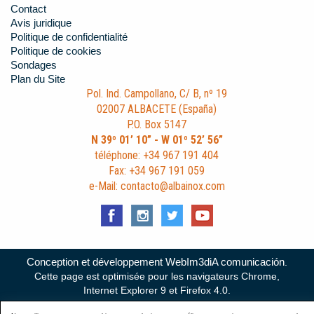
Contact
Avis juridique
Politique de confidentialité
Politique de cookies
Sondages
Plan du Site
Pol. Ind. Campollano, C/ B, nº 19
02007 ALBACETE (España)
P.O. Box 5147
N 39º 01’ 10” - W 01º 52’ 56”
téléphone: +34 967 191 404
Fax: +34 967 191 059
e-Mail: contacto@albainox.com
Conception et développement WebIm3diA comunicación
.
Cette page est optimisée pour les navigateurs Chrome,
Internet Explorer 9 et Firefox 4.0.