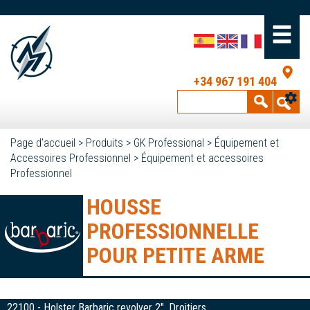
+34 967 191 404
Page d'accueil
>
Produits
>
GK Professional
>
Équipement et
Accessoires Professionnel
>
Équipement et accessoires
Professionnel
HOUSSE
PROFESSIONNELLE
POUR PETITE ARME
22100 - Holster Barbaric revolver 2". Droitiers