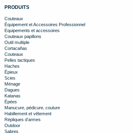
PRODUITS
Couteaux
Équipement et Accessoires Professionnel
Equipements et accessoires
Couteaux papillons
Outil multiple
Cortacañas
Couteaux
Pelles tactiques
Haches
Épieux
Scies
Ménage
Dagues
Katanas
Épées
Manucure, pédicure, couture
Habillement et vêtement
Répliques d'armes
Outdoor
Sabres