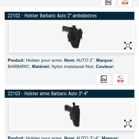
22102 - Holster Barbaric Auto 2" ambidextres
Produit:
Holster pour arme,
Nom:
AUTO 2",
Marque:
BARBARIC,
Matériel:
Nylon matelassé-Noir,
Couleur:
22103 - Holster arme Barbaric Auto 3"-4"
Produit:
Holster pour arme,
Nom:
AUTO 3"-4",
Marque: