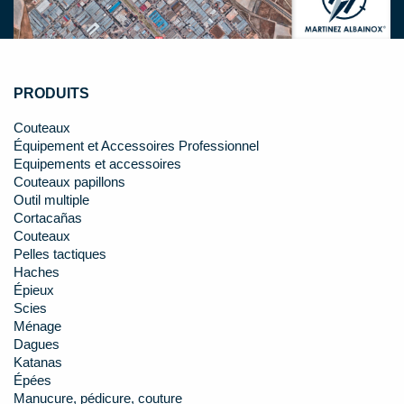
PRODUITS
Couteaux
Équipement et Accessoires Professionnel
Equipements et accessoires
Couteaux papillons
Outil multiple
Cortacañas
Couteaux
Pelles tactiques
Haches
Épieux
Scies
Ménage
Dagues
Katanas
Épées
Manucure, pédicure, couture