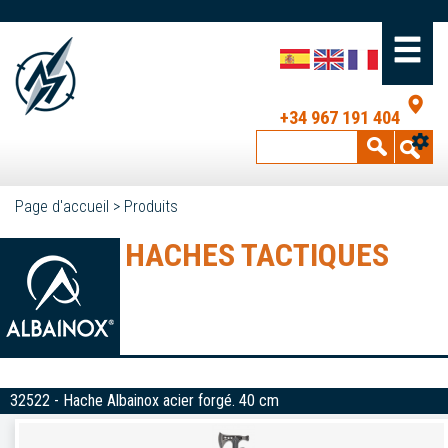
+34 967 191 404
Page d'accueil
>
Produits
HACHES TACTIQUES
32522 - Hache Albainox acier forgé. 40 cm