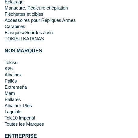
Éclairage
Manucure, Pédicure et épilation
Fléchettes et cibles
Accessoires pour Répliques Armes
Carabines
Flasques/Gourdes à vin
TOKISU KATANAS
NOS MARQUES
Tokisu
K25
Albainox
Pallés
Extremeña
Mam
Pallarés
Albainox Plus
Laguiole
Tole10 Imperial
Toutes les Marques
ENTREPRISE