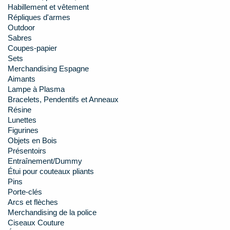
Habillement et vêtement
Répliques d'armes
Outdoor
Sabres
Coupes-papier
Sets
Merchandising Espagne
Aimants
Lampe à Plasma
Bracelets, Pendentifs et Anneaux
Résine
Lunettes
Figurines
Objets en Bois
Présentoirs
Entraînement/Dummy
Étui pour couteaux pliants
Pins
Porte-clés
Arcs et flèches
Merchandising de la police
Ciseaux Couture