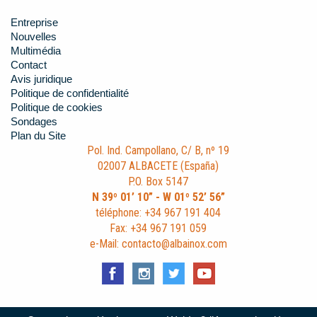
Entreprise
Nouvelles
Multimédia
Contact
Avis juridique
Politique de confidentialité
Politique de cookies
Sondages
Plan du Site
Pol. Ind. Campollano, C/ B, nº 19
02007 ALBACETE (España)
P.O. Box 5147
N 39º 01’ 10” - W 01º 52’ 56”
téléphone: +34 967 191 404
Fax: +34 967 191 059
e-Mail: contacto@albainox.com