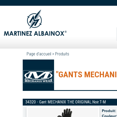
Page d'accueil
>
Produits
"GANTS MECHANIX 
34320 - Gant MECHANIX THE ORIGINAL.Noir.T-M
Produit:
Couleur