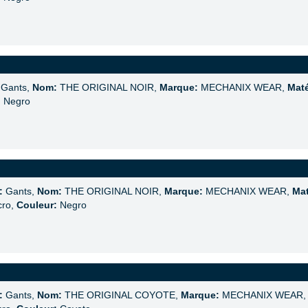
Gants,
Nom:
THE ORIGINAL NOIR,
Marque:
MECHANIX WEAR,
Maté
:
Negro
:
Gants,
Nom:
THE ORIGINAL NOIR,
Marque:
MECHANIX WEAR,
Mat
cro,
Couleur:
Negro
:
Gants,
Nom:
THE ORIGINAL COYOTE,
Marque:
MECHANIX WEAR