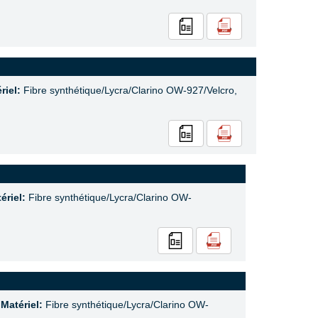
riel:
Fibre synthétique/Lycra/Clarino OW-927/Velcro,
ériel:
Fibre synthétique/Lycra/Clarino OW-
,
Matériel:
Fibre synthétique/Lycra/Clarino OW-