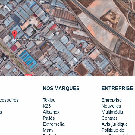
NOS MARQUES
ENTREPRISE
cessoires
Tokisu
Entreprise
K25
Nouvelles
s
Albainox
Multimédia
Pallés
Contact
Extremeña
Avis juridique
Mam
Politique de