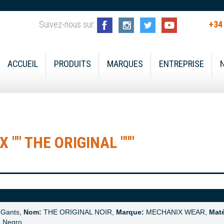
Suivez-nous sur:
+34
ACCUEIL
PRODUITS
MARQUES
ENTREPRISE
"" THE ORIGINAL """
Gants,
Nom:
THE ORIGINAL NOIR,
Marque:
MECHANIX WEAR,
Maté
:
Negro