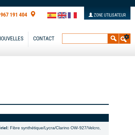
 967 191 404
ZONE UTILISATEUR
NOUVELLES
CONTACT
riel:
Fibre synthétique/Lycra/Clarino OW-927/Velcro,