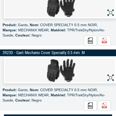
Produit:
Gants,
Nom:
COVER SPECIALTY 0.5 mm NOIR,
Marque:
MECHANIX WEAR,
Matériel:
TPR/TrekDry/Nylon/Ax-
Suede,
Couleur:
Negro
39230 - Gant Mechanix Cover Specialty 0.5 mm. M
Produit:
Gants,
Nom:
COVER SPECIALTY 0.5 mm NOIR,
Marque:
MECHANIX WEAR,
Matériel:
TPR/TrekDry/Nylon/Ax-
Suede,
Couleur:
Negro