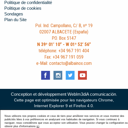
Politique de confidentialité
Politique de cookies
Sondages
Plan du Site
Pol. Ind. Campollano, C/ B, nº 19
02007 ALBACETE (España)
P.O. Box 5147
N 39º 01’ 10” - W 01º 52’ 56”
téléphone: +34 967 191 404
Fax: +34 967 191 059
e-Mail: contacto@albainox.com
Conception et développement WebIm3diA comunicación
.
Cette page est optimisée pour les navigateurs Chrome,
Internet Explorer 9 et Firefox 4.0.
Nous utilisons nos propres cookies et ceux de tiers pour améliorer nos services et vous montrer des
publicités liées à vos préférences en analysant vos habitudes de navigation. Si vous continuez à
naviguer, nous considérons que vous acceptez son utilisation. Vous pouvez changer la configuration ou
obtenir plus d'informations
ici
.