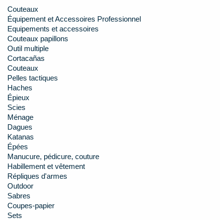
Couteaux
Équipement et Accessoires Professionnel
Equipements et accessoires
Couteaux papillons
Outil multiple
Cortacañas
Couteaux
Pelles tactiques
Haches
Épieux
Scies
Ménage
Dagues
Katanas
Épées
Manucure, pédicure, couture
Habillement et vêtement
Répliques d'armes
Outdoor
Sabres
Coupes-papier
Sets