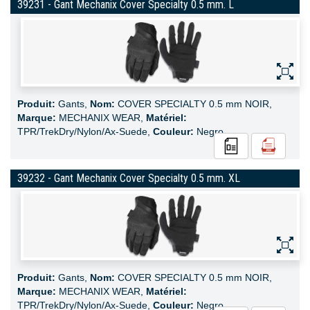
39231 - Gant Mechanix Cover Specialty 0.5 mm. L
Produit:
Gants,
Nom:
COVER SPECIALTY 0.5 mm NOIR,
Marque:
MECHANIX WEAR,
Matériel:
TPR/TrekDry/Nylon/Ax-Suede,
Couleur:
Negro
39232 - Gant Mechanix Cover Specialty 0.5 mm. XL
Produit:
Gants,
Nom:
COVER SPECIALTY 0.5 mm NOIR,
Marque:
MECHANIX WEAR,
Matériel:
TPR/TrekDry/Nylon/Ax-Suede,
Couleur:
Negro