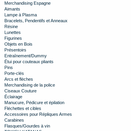
Merchandising Espagne
Aimants
Lampe à Plasma
Bracelets, Pendentifs et Anneaux
Résine
Lunettes
Figurines
Objets en Bois
Présentoirs
Entraînement/Dummy
Étui pour couteaux pliants
Pins
Porte-clés
Arcs et flèches
Merchandising de la police
Ciseaux Couture
Éclairage
Manucure, Pédicure et épilation
Fléchettes et cibles
Accessoires pour Répliques Armes
Carabines
Flasques/Gourdes à vin