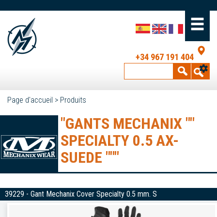
+34 967 191 404
Page d'accueil
>
Produits
"GANTS MECHANIX ""
SPECIALTY 0.5 AX-
SUEDE """
39229 - Gant Mechanix Cover Specialty 0.5 mm. S