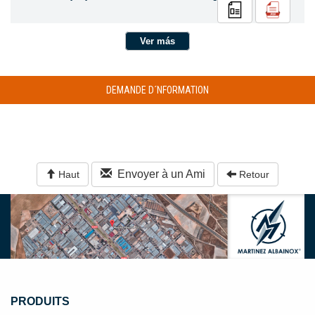
Ver más
DEMANDE D´NFORMATION
Envoyer à un Ami
Haut
Retour
PRODUITS