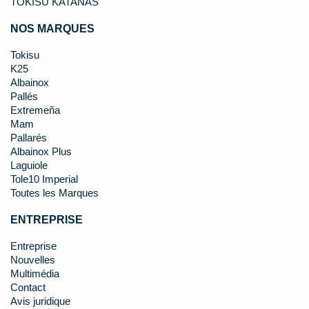
TOKISU KATANAS
NOS MARQUES
Tokisu
K25
Albainox
Pallés
Extremeña
Mam
Pallarés
Albainox Plus
Laguiole
Tole10 Imperial
Toutes les Marques
ENTREPRISE
Entreprise
Nouvelles
Multimédia
Contact
Avis juridique