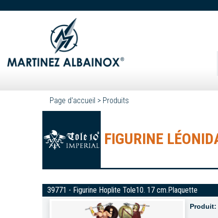
Page d'accueil
>
Produits
FIGURINE LÉONID
39771 - Figurine Hoplite Tole10. 17 cm.Plaquette
Produit: