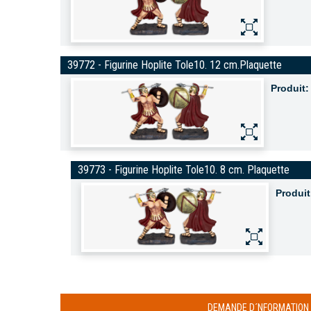
39772 - Figurine Hoplite Tole10. 12 cm.Plaquette
Produit:
39773 - Figurine Hoplite Tole10. 8 cm. Plaquette
Produit
DEMANDE D´NFORMATION