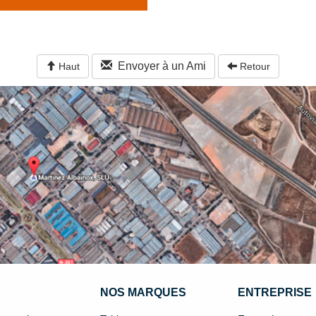
Envoyer à un Ami
Haut
Retour
NOS MARQUES
ENTREPRISE