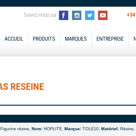
Suivez-nous sur:
+34
ACCUEIL
PRODUITS
MARQUES
ENTREPRISE
AS RESEINE
Figurine résine,
Nom:
HOPLITE,
Marque:
TOLE10,
Matériel:
Résine,