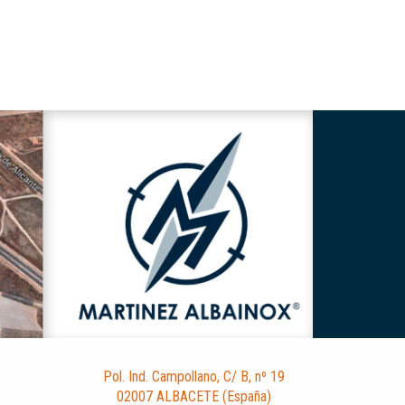
Pol. Ind. Campollano, C/ B, nº 19
02007 ALBACETE (España)