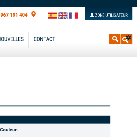
 967 191 404
ZONE UTILISATEUR
NOUVELLES
CONTACT
Couleur: