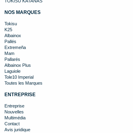
TOKISU KATANAS
NOS MARQUES
Tokisu
K25
Albainox
Pallés
Extremeña
Mam
Pallarés
Albainox Plus
Laguiole
Tole10 Imperial
Toutes les Marques
ENTREPRISE
Entreprise
Nouvelles
Multimédia
Contact
Avis juridique