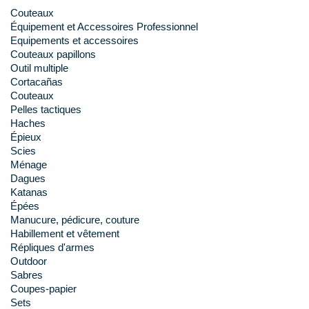
Couteaux
Équipement et Accessoires Professionnel
Equipements et accessoires
Couteaux papillons
Outil multiple
Cortacañas
Couteaux
Pelles tactiques
Haches
Épieux
Scies
Ménage
Dagues
Katanas
Épées
Manucure, pédicure, couture
Habillement et vêtement
Répliques d'armes
Outdoor
Sabres
Coupes-papier
Sets