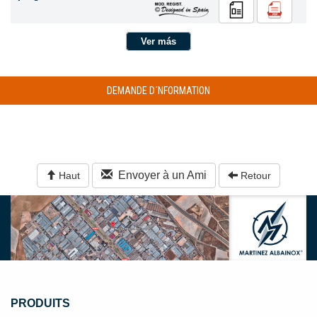
Ver más
DEMANDE D´NFORMATION
Envoyer à un Ami
Haut
Retour
PRODUITS