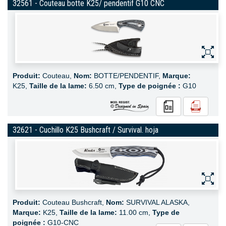
32561 - Couteau botte K25/ pendentif G10 CNC
Produit:
Couteau,
Nom:
BOTTE/PENDENTIF,
Marque:
K25,
Taille de la lame:
6.50 cm,
Type de poignée :
G10
32621 - Cuchillo K25 Bushcraft / Survival. hoja
Produit:
Couteau Bushcraft,
Nom:
SURVIVAL ALASKA,
Marque:
K25,
Taille de la lame:
11.00 cm,
Type de
poignée :
G10-CNC