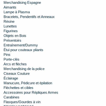
Merchandising Espagne
Aimants
Lampe à Plasma
Bracelets, Pendentifs et Anneaux
Résine
Lunettes
Figurines
Objets en Bois
Présentoirs
Entraînement/Dummy
Étui pour couteaux pliants
Pins
Porte-clés
Arcs et flèches
Merchandising de la police
Ciseaux Couture
Éclairage
Manucure, Pédicure et épilation
Fléchettes et cibles
Accessoires pour Répliques Armes
Carabines
Flasques/Gourdes à vin