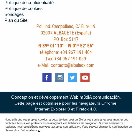
Politique de confidentialité
Politique de cookies
Sondages
Plan du Site
Pol. Ind. Campollano, C/ B, nº 19
02007 ALBACETE (España)
P.O. Box 5147
N 39º 01’ 10” - W 01º 52’ 56”
téléphone: +34 967 191 404
Fax: +34 967 191 059
e-Mail: contacto@albainox.com
Conception et développement WebIm3diA comunicación
.
Cette page est optimisée pour les navigateurs Chrome,
Internet Explorer 9 et Firefox 4.0.
Nous utilisons nos propres cookies et ceux de tiers pour améliorer nos services et vous montrer des
publicités liées à vos préférences en analysant vos habitudes de navigation. Si vous continuez à
naviguer, nous considérons que vous acceptez son utilisation. Vous pouvez changer la configuration ou
obtenir plus d'informations
ici
.