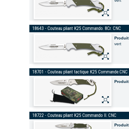
vert
18643 - Couteau pliant K25 Commando. 8Cr. CNC
Produit
vert
18701 - Couteau pliant tactique K25 Commande.CNC
Produit
18722 - Couteau pliant K25 Commando II. CNC
Produit