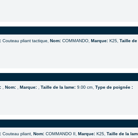
:
Couteau pliant tactique,
Nom:
COMMANDO,
Marque:
K25,
Taille de
:
,
Nom:
,
Marque:
,
Taille de la lame:
9.00 cm,
Type de poignée :
:
Couteau pliant,
Nom:
COMMANDO II,
Marque:
K25,
Taille de la lam