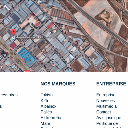
NOS MARQUES
ENTREPRISE
cessoires
Tokisu
Entreprise
K25
Nouvelles
s
Albainox
Multimédia
Pallés
Contact
Extremeña
Avis juridique
Mam
Politique de