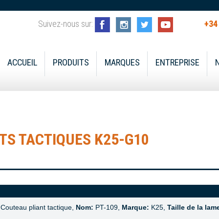
Suivez-nous sur:
+34
ACCUEIL
PRODUITS
MARQUES
ENTREPRISE
S TACTIQUES K25-G10
Couteau pliant tactique,
Nom:
PT-109,
Marque:
K25,
Taille de la lam