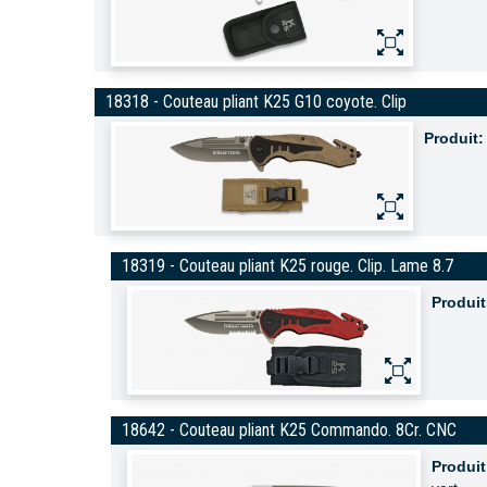
18318 - Couteau pliant K25 G10 coyote. Clip
Produit:
18319 - Couteau pliant K25 rouge. Clip. Lame 8.7
Produit
18642 - Couteau pliant K25 Commando. 8Cr. CNC
Produit