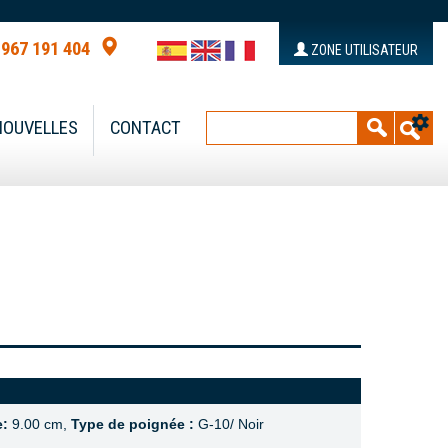
 967 191 404
ZONE UTILISATEUR
NOUVELLES
CONTACT
e:
9.00 cm,
Type de poignée :
G-10/ Noir