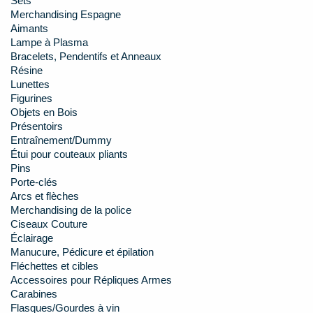
Sets
Merchandising Espagne
Aimants
Lampe à Plasma
Bracelets, Pendentifs et Anneaux
Résine
Lunettes
Figurines
Objets en Bois
Présentoirs
Entraînement/Dummy
Étui pour couteaux pliants
Pins
Porte-clés
Arcs et flèches
Merchandising de la police
Ciseaux Couture
Éclairage
Manucure, Pédicure et épilation
Fléchettes et cibles
Accessoires pour Répliques Armes
Carabines
Flasques/Gourdes à vin