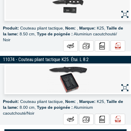
Produit:
Couteau pliant tactique,
Nom:
,
Marque:
K25,
Taille de
la lame:
8.50 cm,
Type de poignée :
Aluminiun caoutchouté/
Noir
11074 - Couteau pliant tactique K25. Étui. L 8.2
Produit:
Couteau pliant tactique,
Nom:
,
Marque:
K25,
Taille de
la lame:
8.00 cm,
Type de poignée :
Aluminium
caoutchouté/Noir