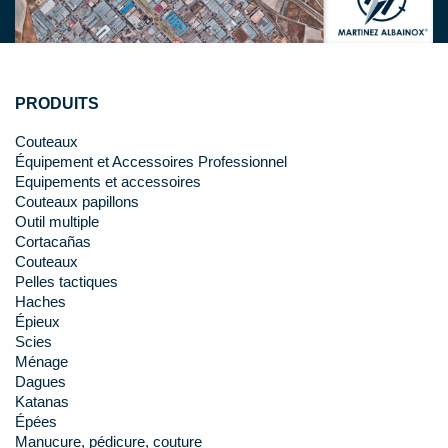
PRODUITS
Couteaux
Équipement et Accessoires Professionnel
Equipements et accessoires
Couteaux papillons
Outil multiple
Cortacañas
Couteaux
Pelles tactiques
Haches
Épieux
Scies
Ménage
Dagues
Katanas
Épées
Manucure, pédicure, couture