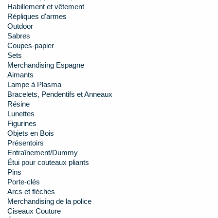
Habillement et vêtement
Répliques d'armes
Outdoor
Sabres
Coupes-papier
Sets
Merchandising Espagne
Aimants
Lampe à Plasma
Bracelets, Pendentifs et Anneaux
Résine
Lunettes
Figurines
Objets en Bois
Présentoirs
Entraînement/Dummy
Étui pour couteaux pliants
Pins
Porte-clés
Arcs et flèches
Merchandising de la police
Ciseaux Couture