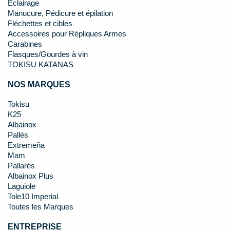
Éclairage
Manucure, Pédicure et épilation
Fléchettes et cibles
Accessoires pour Répliques Armes
Carabines
Flasques/Gourdes à vin
TOKISU KATANAS
NOS MARQUES
Tokisu
K25
Albainox
Pallés
Extremeña
Mam
Pallarés
Albainox Plus
Laguiole
Tole10 Imperial
Toutes les Marques
ENTREPRISE