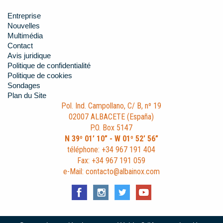
Entreprise
Nouvelles
Multimédia
Contact
Avis juridique
Politique de confidentialité
Politique de cookies
Sondages
Plan du Site
Pol. Ind. Campollano, C/ B, nº 19
02007 ALBACETE (España)
P.O. Box 5147
N 39º 01’ 10” - W 01º 52’ 56”
téléphone: +34 967 191 404
Fax: +34 967 191 059
e-Mail: contacto@albainox.com