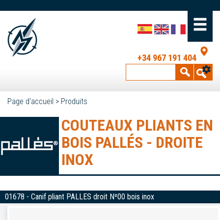
+34 967 191 404
Page d'accueil
>
Produits
COUTEAUX PLIANTS EN
BOIS PALLÉS - DROITE
INOX
01678 - Canif pliant PALLES droit Nº00 bois inox