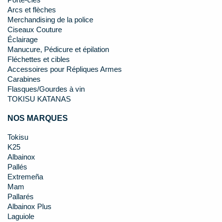
Porte-clés
Arcs et flèches
Merchandising de la police
Ciseaux Couture
Éclairage
Manucure, Pédicure et épilation
Fléchettes et cibles
Accessoires pour Répliques Armes
Carabines
Flasques/Gourdes à vin
TOKISU KATANAS
NOS MARQUES
Tokisu
K25
Albainox
Pallés
Extremeña
Mam
Pallarés
Albainox Plus
Laguiole