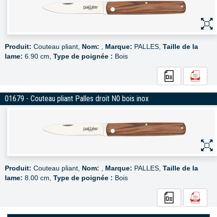
Produit:
Couteau pliant,
Nom:
,
Marque:
PALLES,
Taille de la
lame:
6.90 cm,
Type de poignée :
Bois
01679 - Couteau pliant Palles droit N0 bois inox
Produit:
Couteau pliant,
Nom:
,
Marque:
PALLES,
Taille de la
lame:
8.00 cm,
Type de poignée :
Bois