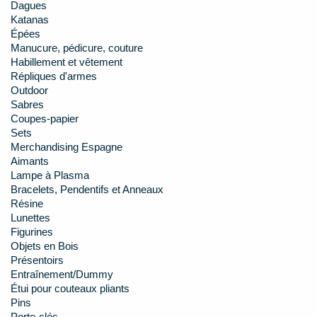
Dagues
Katanas
Épées
Manucure, pédicure, couture
Habillement et vêtement
Répliques d'armes
Outdoor
Sabres
Coupes-papier
Sets
Merchandising Espagne
Aimants
Lampe à Plasma
Bracelets, Pendentifs et Anneaux
Résine
Lunettes
Figurines
Objets en Bois
Présentoirs
Entraînement/Dummy
Étui pour couteaux pliants
Pins