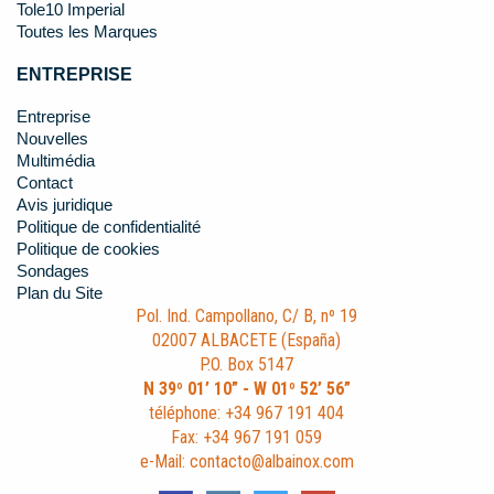
Tole10 Imperial
Toutes les Marques
ENTREPRISE
Entreprise
Nouvelles
Multimédia
Contact
Avis juridique
Politique de confidentialité
Politique de cookies
Sondages
Plan du Site
Pol. Ind. Campollano, C/ B, nº 19
02007 ALBACETE (España)
P.O. Box 5147
N 39º 01’ 10” - W 01º 52’ 56”
téléphone: +34 967 191 404
Fax: +34 967 191 059
e-Mail: contacto@albainox.com