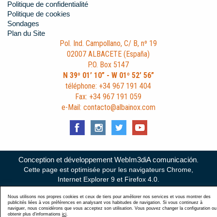
Politique de confidentialité
Politique de cookies
Sondages
Plan du Site
Pol. Ind. Campollano, C/ B, nº 19
02007 ALBACETE (España)
P.O. Box 5147
N 39º 01’ 10” - W 01º 52’ 56”
téléphone: +34 967 191 404
Fax: +34 967 191 059
e-Mail: contacto@albainox.com
Conception et développement WebIm3diA comunicación
.
Cette page est optimisée pour les navigateurs Chrome,
Internet Explorer 9 et Firefox 4.0.
Nous utilisons nos propres cookies et ceux de tiers pour améliorer nos services et vous montrer des
publicités liées à vos préférences en analysant vos habitudes de navigation. Si vous continuez à
naviguer, nous considérons que vous acceptez son utilisation. Vous pouvez changer la configuration ou
obtenir plus d'informations
ici
.