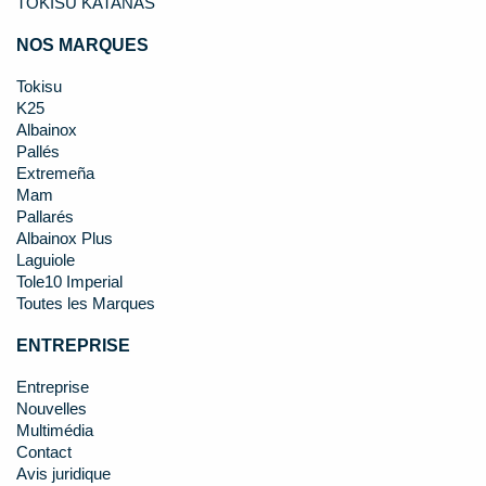
TOKISU KATANAS
NOS MARQUES
Tokisu
K25
Albainox
Pallés
Extremeña
Mam
Pallarés
Albainox Plus
Laguiole
Tole10 Imperial
Toutes les Marques
ENTREPRISE
Entreprise
Nouvelles
Multimédia
Contact
Avis juridique