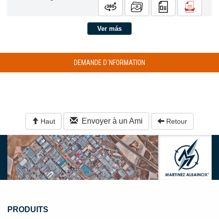
Ver más
DEMANDE D´NFORMATION
Envoyer à un Ami
Haut
Retour
PRODUITS