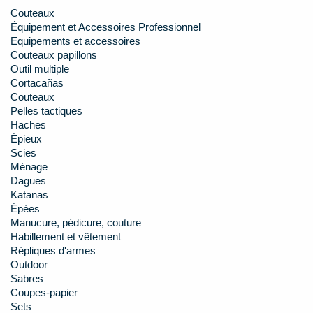
Couteaux
Équipement et Accessoires Professionnel
Equipements et accessoires
Couteaux papillons
Outil multiple
Cortacañas
Couteaux
Pelles tactiques
Haches
Épieux
Scies
Ménage
Dagues
Katanas
Épées
Manucure, pédicure, couture
Habillement et vêtement
Répliques d'armes
Outdoor
Sabres
Coupes-papier
Sets