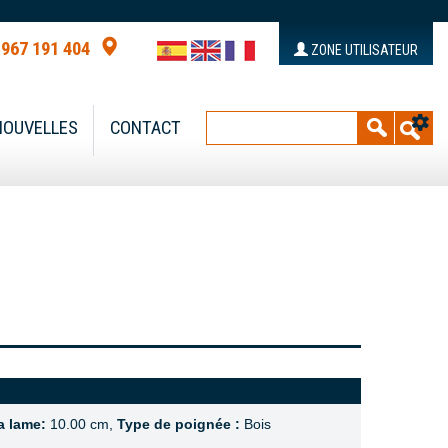
 967 191 404
ZONE UTILISATEUR
NOUVELLES
CONTACT
la lame:
10.00 cm,
Type de poignée :
Bois