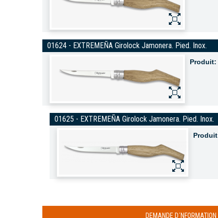
01624 - EXTREMEÑA Girolock Jamonera. Pied. Inox.
Produit:
01625 - EXTREMEÑA Girolock Jamonera. Pied. Inox.
Produit
DEMANDE D´NFORMATION