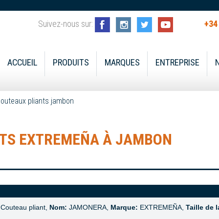
Suivez-nous sur:
+34
ACCUEIL
PRODUITS
MARQUES
ENTREPRISE
outeaux pliants jambon
TS EXTREMEÑA À JAMBON
Couteau pliant,
Nom:
JAMONERA,
Marque:
EXTREMEÑA,
Taille de 