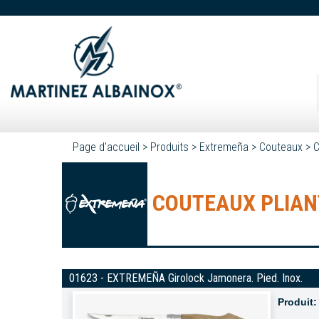
Page d'accueil
>
Produits
>
Extremeña
>
Couteaux
>
C
COUTEAUX PLIAN
01623 - EXTREMEÑA Girolock Jamonera. Pied. Inox.
Produit: