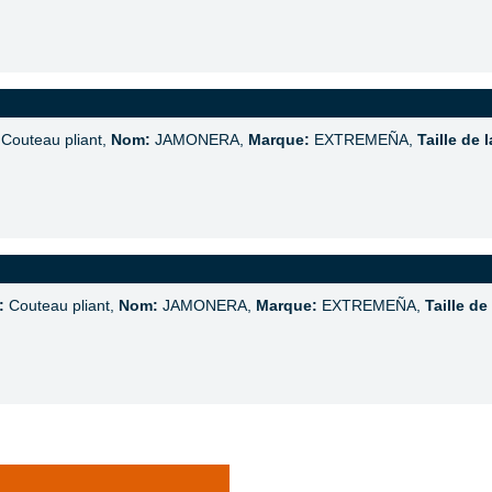
Couteau pliant,
Nom:
JAMONERA,
Marque:
EXTREMEÑA,
Taille de 
:
Couteau pliant,
Nom:
JAMONERA,
Marque:
EXTREMEÑA,
Taille de