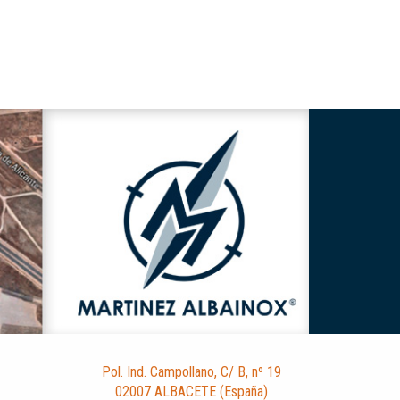
Pol. Ind. Campollano, C/ B, nº 19
02007 ALBACETE (España)