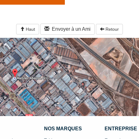
Envoyer à un Ami
Haut
Retour
NOS MARQUES
ENTREPRISE