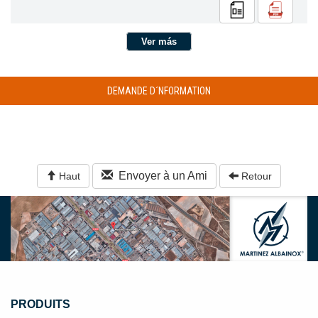
Ver más
DEMANDE D´NFORMATION
Envoyer à un Ami
Haut
Retour
PRODUITS