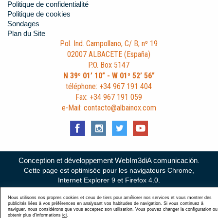
Politique de confidentialité
Politique de cookies
Sondages
Plan du Site
Pol. Ind. Campollano, C/ B, nº 19
02007 ALBACETE (España)
P.O. Box 5147
N 39º 01’ 10” - W 01º 52’ 56”
téléphone: +34 967 191 404
Fax: +34 967 191 059
e-Mail: contacto@albainox.com
Conception et développement WebIm3diA comunicación
.
Cette page est optimisée pour les navigateurs Chrome,
Internet Explorer 9 et Firefox 4.0.
Nous utilisons nos propres cookies et ceux de tiers pour améliorer nos services et vous montrer des
publicités liées à vos préférences en analysant vos habitudes de navigation. Si vous continuez à
naviguer, nous considérons que vous acceptez son utilisation. Vous pouvez changer la configuration ou
obtenir plus d'informations
ici
.