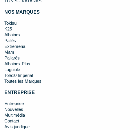
TOKISU KATANAS
NOS MARQUES
Tokisu
K25
Albainox
Pallés
Extremeña
Mam
Pallarés
Albainox Plus
Laguiole
Tole10 Imperial
Toutes les Marques
ENTREPRISE
Entreprise
Nouvelles
Multimédia
Contact
Avis juridique