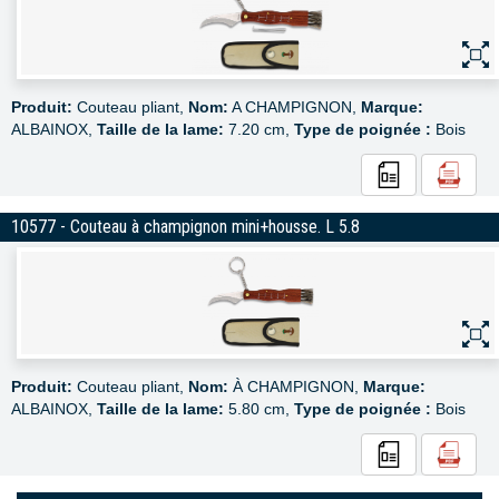
Produit:
Couteau pliant,
Nom:
A CHAMPIGNON,
Marque:
ALBAINOX,
Taille de la lame:
7.20 cm,
Type de poignée :
Bois
10577 - Couteau à champignon mini+housse. L 5.8
Produit:
Couteau pliant,
Nom:
À CHAMPIGNON,
Marque:
ALBAINOX,
Taille de la lame:
5.80 cm,
Type de poignée :
Bois