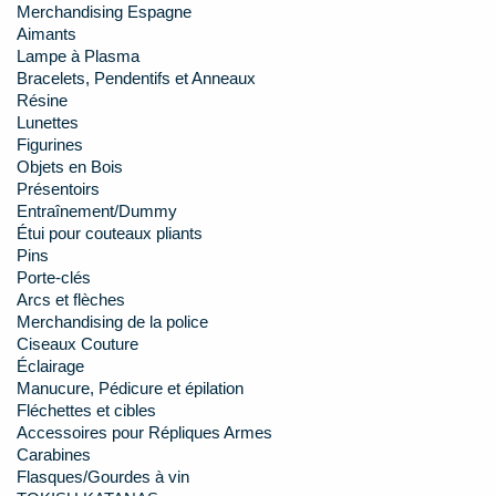
Merchandising Espagne
Aimants
Lampe à Plasma
Bracelets, Pendentifs et Anneaux
Résine
Lunettes
Figurines
Objets en Bois
Présentoirs
Entraînement/Dummy
Étui pour couteaux pliants
Pins
Porte-clés
Arcs et flèches
Merchandising de la police
Ciseaux Couture
Éclairage
Manucure, Pédicure et épilation
Fléchettes et cibles
Accessoires pour Répliques Armes
Carabines
Flasques/Gourdes à vin