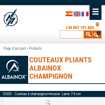
+34 967 191 404
Page d'accueil
>
Produits
COUTEAUX PLIANTS
ALBAINOX
CHAMPIGNON
10505 - Couteau à champignon+housse. Lame 7.4 cm