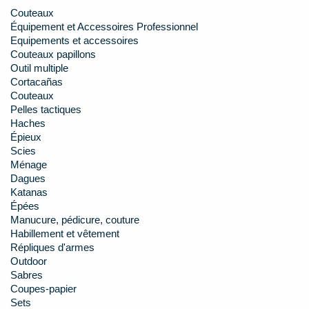
Couteaux
Équipement et Accessoires Professionnel
Equipements et accessoires
Couteaux papillons
Outil multiple
Cortacañas
Couteaux
Pelles tactiques
Haches
Épieux
Scies
Ménage
Dagues
Katanas
Épées
Manucure, pédicure, couture
Habillement et vêtement
Répliques d'armes
Outdoor
Sabres
Coupes-papier
Sets