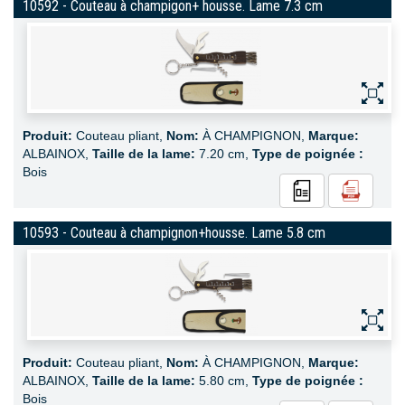
10592 - Couteau à champigon+ housse. Lame 7.3 cm
Produit:
Couteau pliant,
Nom:
À CHAMPIGNON,
Marque:
ALBAINOX,
Taille de la lame:
7.20 cm,
Type de poignée :
Bois
10593 - Couteau à champignon+housse. Lame 5.8 cm
Produit:
Couteau pliant,
Nom:
À CHAMPIGNON,
Marque:
ALBAINOX,
Taille de la lame:
5.80 cm,
Type de poignée :
Bois