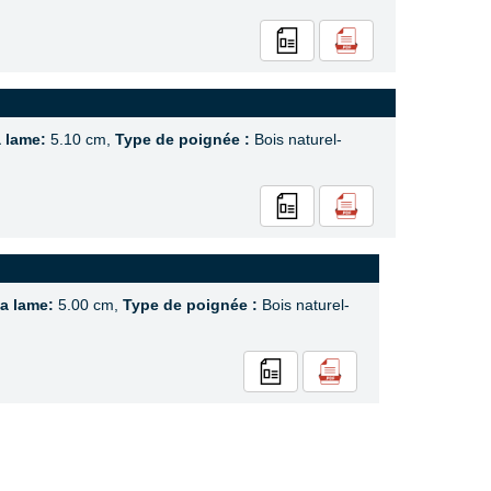
a lame:
5.10 cm,
Type de poignée :
Bois naturel-
la lame:
5.00 cm,
Type de poignée :
Bois naturel-