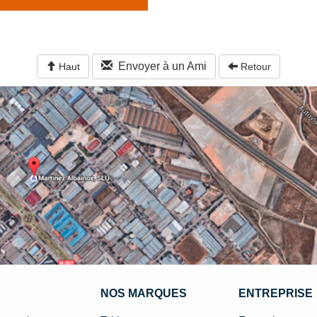
Envoyer à un Ami
Haut
Retour
NOS MARQUES
ENTREPRISE