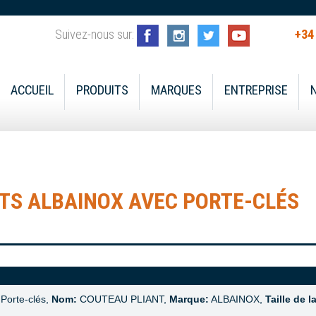
Suivez-nous sur:
+34
ACCUEIL
PRODUITS
MARQUES
ENTREPRISE
TS ALBAINOX AVEC PORTE-CLÉS
Porte-clés,
Nom:
COUTEAU PLIANT,
Marque:
ALBAINOX,
Taille de l