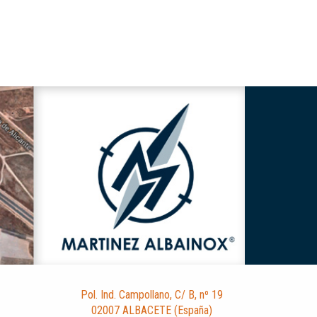
Pol. Ind. Campollano, C/ B, nº 19
02007 ALBACETE (España)