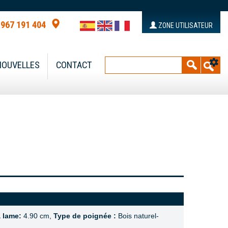
 967 191 404
ZONE UTILISATEUR
NOUVELLES
CONTACT
a lame:
4.90 cm,
Type de poignée :
Bois naturel-