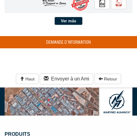
Ver más
DEMANDE D´NFORMATION
Envoyer à un Ami
Haut
Retour
PRODUITS