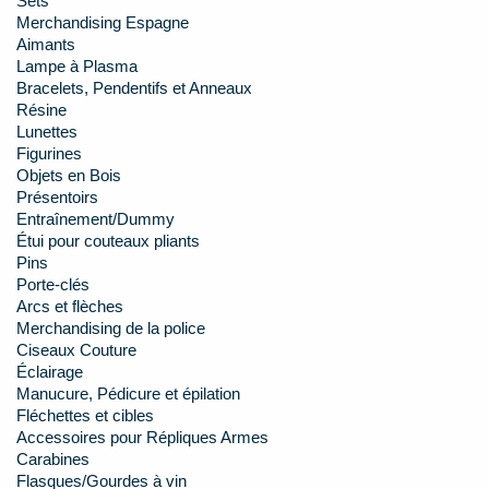
Sets
Merchandising Espagne
Aimants
Lampe à Plasma
Bracelets, Pendentifs et Anneaux
Résine
Lunettes
Figurines
Objets en Bois
Présentoirs
Entraînement/Dummy
Étui pour couteaux pliants
Pins
Porte-clés
Arcs et flèches
Merchandising de la police
Ciseaux Couture
Éclairage
Manucure, Pédicure et épilation
Fléchettes et cibles
Accessoires pour Répliques Armes
Carabines
Flasques/Gourdes à vin