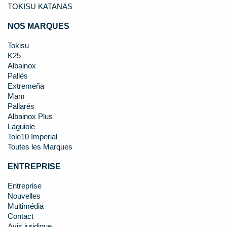
TOKISU KATANAS
NOS MARQUES
Tokisu
K25
Albainox
Pallés
Extremeña
Mam
Pallarés
Albainox Plus
Laguiole
Tole10 Imperial
Toutes les Marques
ENTREPRISE
Entreprise
Nouvelles
Multimédia
Contact
Avis juridique