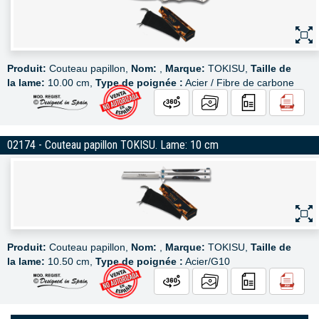
Produit:
Couteau papillon,
Nom:
,
Marque:
TOKISU,
Taille de
la lame:
10.00 cm,
Type de poignée :
Acier / Fibre de carbone
02174 - Couteau papillon TOKISU. Lame: 10 cm
Produit:
Couteau papillon,
Nom:
,
Marque:
TOKISU,
Taille de
la lame:
10.50 cm,
Type de poignée :
Acier/G10