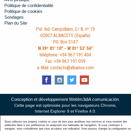
Politique de confidentialité
Politique de cookies
Sondages
Plan du Site
Pol. Ind. Campollano, C/ B, nº 19
02007 ALBACETE (España)
P.O. Box 5147
N 39º 01’ 10” - W 01º 52’ 56”
téléphone: +34 967 191 404
Fax: +34 967 191 059
e-Mail: contacto@albainox.com
Conception et développement WebIm3diA comunicación
.
Cette page est optimisée pour les navigateurs Chrome,
Internet Explorer 9 et Firefox 4.0.
Nous utilisons nos propres cookies et ceux de tiers pour améliorer nos services et vous montrer des
publicités liées à vos préférences en analysant vos habitudes de navigation. Si vous continuez à
naviguer, nous considérons que vous acceptez son utilisation. Vous pouvez changer la configuration ou