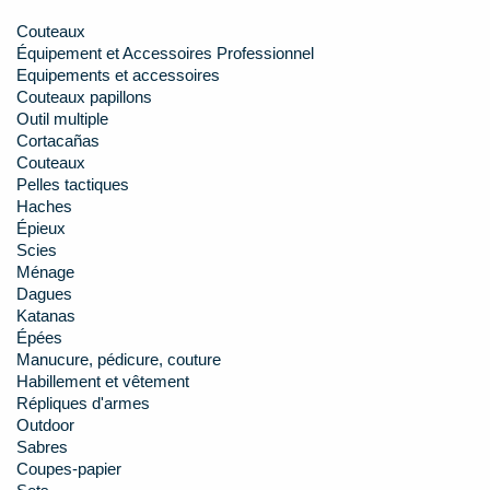
Couteaux
Équipement et Accessoires Professionnel
Equipements et accessoires
Couteaux papillons
Outil multiple
Cortacañas
Couteaux
Pelles tactiques
Haches
Épieux
Scies
Ménage
Dagues
Katanas
Épées
Manucure, pédicure, couture
Habillement et vêtement
Répliques d'armes
Outdoor
Sabres
Coupes-papier