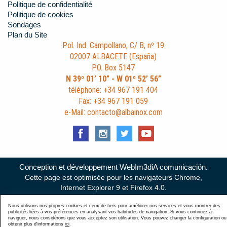
Politique de confidentialité
Politique de cookies
Sondages
Plan du Site
Pol. Ind. Campollano, C/ B, nº 19
02007 ALBACETE (España)
P.O. Box 5147
N 39º 01’ 10” - W 01º 52’ 56”
téléphone: +34 967 191 404
Fax: +34 967 191 059
e-Mail: contacto@albainox.com
Conception et développement WebIm3diA comunicación
.
Cette page est optimisée pour les navigateurs Chrome,
Internet Explorer 9 et Firefox 4.0.
Nous utilisons nos propres cookies et ceux de tiers pour améliorer nos services et vous montrer des
publicités liées à vos préférences en analysant vos habitudes de navigation. Si vous continuez à
naviguer, nous considérons que vous acceptez son utilisation. Vous pouvez changer la configuration ou
obtenir plus d'informations
ici
.