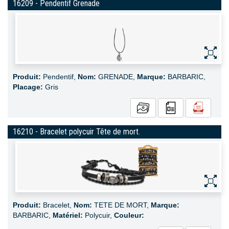
16209 - Pendentif Grenade
Produit:
Pendentif,
Nom:
GRENADE,
Marque:
BARBARIC,
Placage:
Gris
16210 - Bracelet polycuir Tête de mort.
Produit:
Bracelet,
Nom:
TETE DE MORT,
Marque:
BARBARIC,
Matériel:
Polycuir,
Couleur: