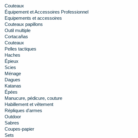
Couteaux
Équipement et Accessoires Professionnel
Equipements et accessoires
Couteaux papillons
Outil multiple
Cortacañas
Couteaux
Pelles tactiques
Haches
Épieux
Scies
Ménage
Dagues
Katanas
Épées
Manucure, pédicure, couture
Habillement et vêtement
Répliques d'armes
Outdoor
Sabres
Coupes-papier
Sets