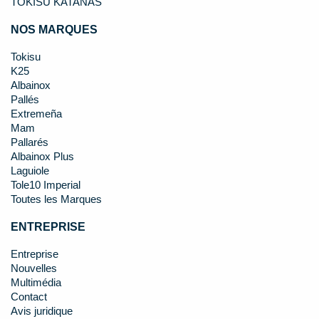
TOKISU KATANAS
NOS MARQUES
Tokisu
K25
Albainox
Pallés
Extremeña
Mam
Pallarés
Albainox Plus
Laguiole
Tole10 Imperial
Toutes les Marques
ENTREPRISE
Entreprise
Nouvelles
Multimédia
Contact
Avis juridique