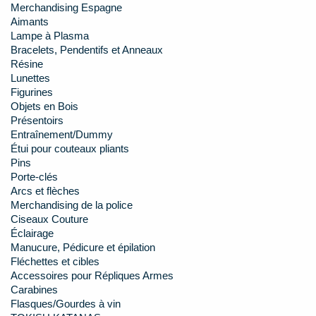
Merchandising Espagne
Aimants
Lampe à Plasma
Bracelets, Pendentifs et Anneaux
Résine
Lunettes
Figurines
Objets en Bois
Présentoirs
Entraînement/Dummy
Étui pour couteaux pliants
Pins
Porte-clés
Arcs et flèches
Merchandising de la police
Ciseaux Couture
Éclairage
Manucure, Pédicure et épilation
Fléchettes et cibles
Accessoires pour Répliques Armes
Carabines
Flasques/Gourdes à vin