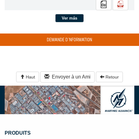
Ver más
DEMANDE D´NFORMATION
Envoyer à un Ami
Haut
Retour
PRODUITS