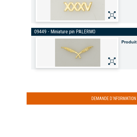
09449 - Miniature pin PALERMO
Produit
DEMANDE D´NFORMATION