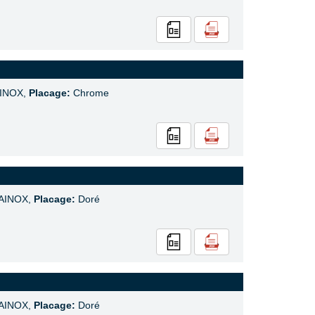
INOX,
Placage:
Chrome
AINOX,
Placage:
Doré
AINOX,
Placage:
Doré