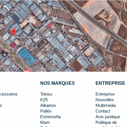
NOS MARQUES
ENTREPRISE
cessoires
Tokisu
Entreprise
K25
Nouvelles
s
Albainox
Multimédia
Pallés
Contact
Extremeña
Avis juridique
Mam
Politique de