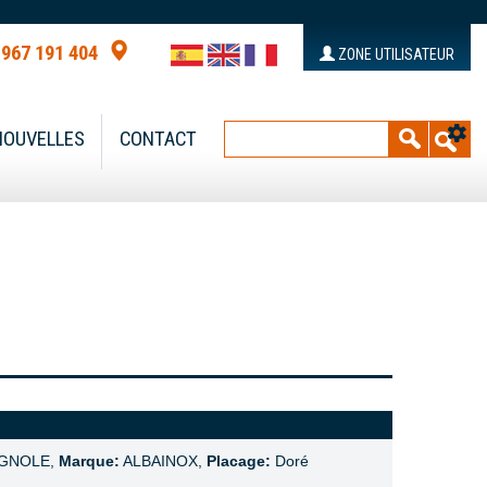
 967 191 404
ZONE UTILISATEUR
NOUVELLES
CONTACT
AGNOLE,
Marque:
ALBAINOX,
Placage:
Doré