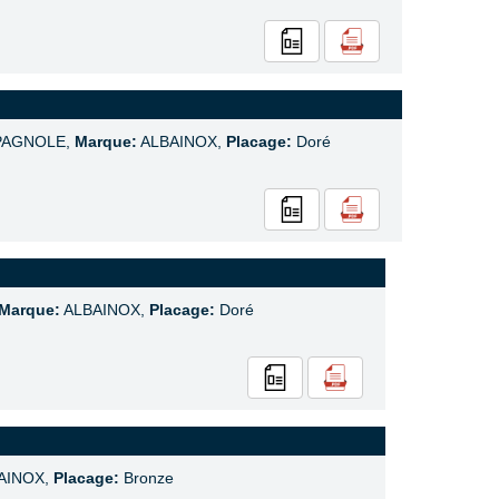
PAGNOLE,
Marque:
ALBAINOX,
Placage:
Doré
Marque:
ALBAINOX,
Placage:
Doré
AINOX,
Placage:
Bronze