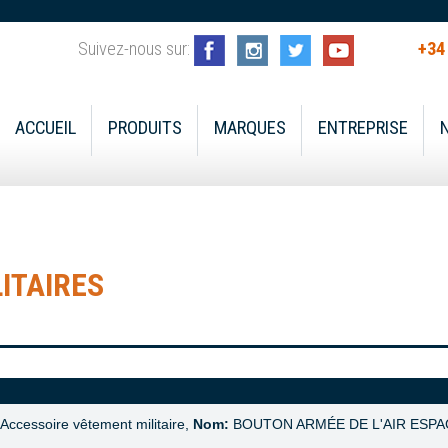
Suivez-nous sur:
+34
ACCUEIL
PRODUITS
MARQUES
ENTREPRISE
ITAIRES
Accessoire vêtement militaire,
Nom:
BOUTON ARMÉE DE L'AIR ESP