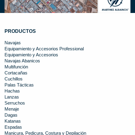
PRODUCTOS
Navajas
Equipamiento y Accesorios Professional
Equipamiento y Accesorios
Navajas Abanicos
Multifunción
Cortacañas
Cuchillos
Palas Tácticas
Hachas
Lanzas
Serruchos
Menaje
Dagas
Katanas
Espadas
Manicura, Pedicura, Costura y Depilación