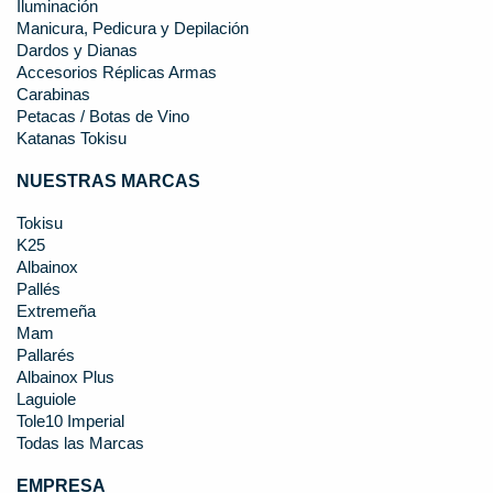
Iluminación
Manicura, Pedicura y Depilación
Dardos y Dianas
Accesorios Réplicas Armas
Carabinas
Petacas / Botas de Vino
Katanas Tokisu
NUESTRAS MARCAS
Tokisu
K25
Albainox
Pallés
Extremeña
Mam
Pallarés
Albainox Plus
Laguiole
Tole10 Imperial
Todas las Marcas
EMPRESA