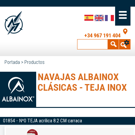
+34 967 191 404
Portada
>
Productos
NAVAJAS ALBAINOX
CLÁSICAS - TEJA INOX
01854 - Nº0 TEJA acrílica 8.2 CM carraca