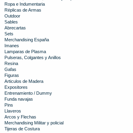
Ropa e Indumentaria
Réplicas de Armas
Outdoor
Sables
Abrecartas
Sets
Merchandising España
Imanes
Lamparas de Plasma
Pulseras, Colgantes y Anillos
Resina
Gafas
Figuras
Articulos de Madera
Expositores
Entrenamiento / Dummy
Funda navajas
Pins
Llaveros
Arcos y Flechas
Merchandising Militar y policial
Tijeras de Costura