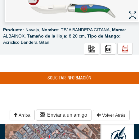
Producto:
Navaja,
Nombre:
TEJA BANDERA GITANA,
Marca:
ALBAINOX,
Tamaño de la Hoja:
8.20 cm,
Tipo de Mango:
Acríclico Bandera Gitan
SOLICITAR INFORMACIÓN
Enviar a un amigo
Arriba
Volver Atrás