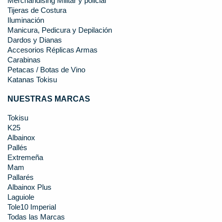
Merchandising Militar y policial
Tijeras de Costura
Iluminación
Manicura, Pedicura y Depilación
Dardos y Dianas
Accesorios Réplicas Armas
Carabinas
Petacas / Botas de Vino
Katanas Tokisu
NUESTRAS MARCAS
Tokisu
K25
Albainox
Pallés
Extremeña
Mam
Pallarés
Albainox Plus
Laguiole
Tole10 Imperial
Todas las Marcas