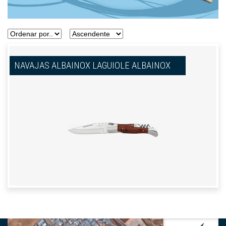
NAVAJAS ALBAINOX LAGUIOLE ALBAINOX